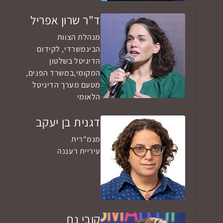
ד"ר שרון אפריל
מנהלת הצוות
הבינמשרדי, לקידום
הדיגיטל בשלטון
המקומי,במשרד הפנים,
מטעם מערך הדיגיטל
הלאומי
דגנית בן יעקב
מנמ"רית
עיריית רעננה
קובי נח