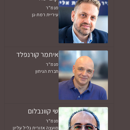
מנמ"ר
עיריית רמת-גן
איתמר קורנפלד
מנמ"ר
חברת הגיחון
שי קוונבלום
מנמ"ר
מועצה אזורית גליל עליון