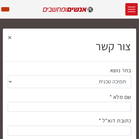
×
צור קשר
בחר נושא
שם מלא
כתובת דוא"ל